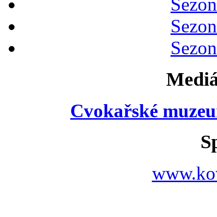
Sezon
Sezon
Sezon
Mediá
Cvokařské muzeu
S
www.ko