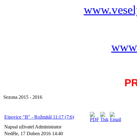
www.vesel
www.
P
Sezona 2015 - 2016
Ejpovice "B" - Rožmitál 11:17 (7:6)
Napsal uživatel Administrator
Neděle, 17 Duben 2016 14:40