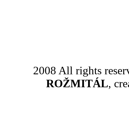
2008 All rights rese
ROŽMITÁL
, cr