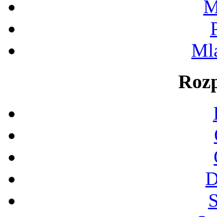
M
Ml
Rozp
D
S