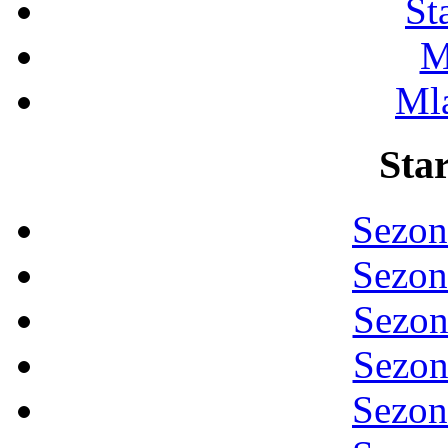
St
M
Ml
Star
Sezon
Sezon
Sezon
Sezon
Sezon