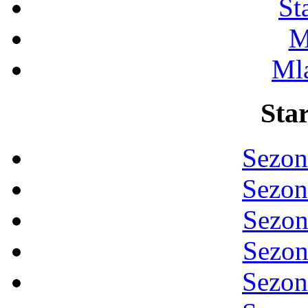
St
M
Ml
Star
Sezon
Sezon
Sezon
Sezon
Sezon