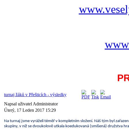
www.vesel
www.
P
turnaj žáků v Přešticích - výsledky
Napsal uživatel Administrator
Úterý, 17 Leden 2017 15:29
Na turnaj jsme vyráželi téměř v kompletním složení. Náš tým byl zařaze
skupiny, v níž se dvoukolově utkala koedukovaná (smíšená) družstva hraj