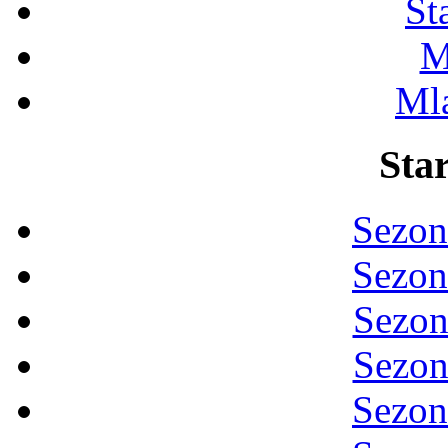
St
M
Ml
Star
Sezon
Sezon
Sezon
Sezon
Sezon