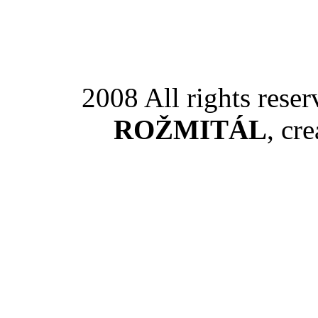
2008 All rights rese
ROŽMITÁL
, cr