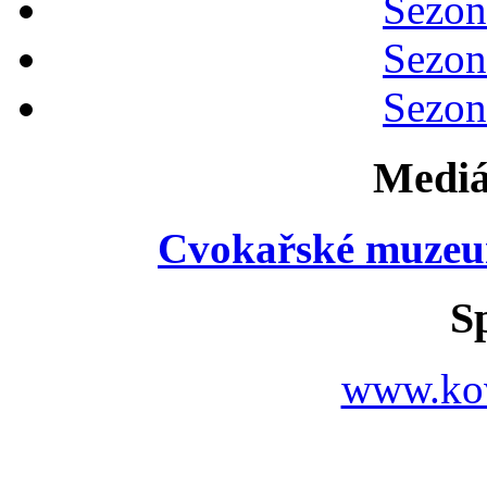
Sezon
Sezon
Sezon
Mediá
Cvokařské muzeu
S
www.ko