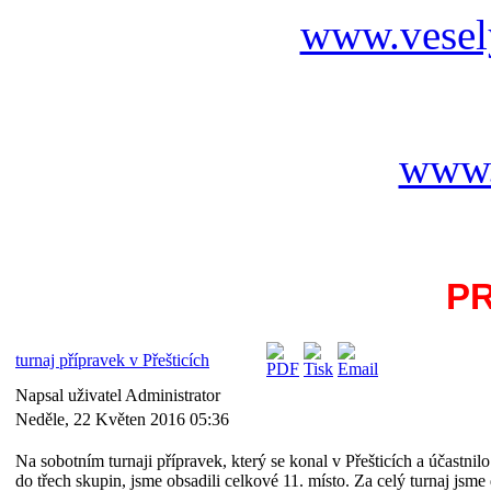
www.vesel
www.
P
turnaj přípravek v Přešticích
Napsal uživatel Administrator
Neděle, 22 Květen 2016 05:36
Na sobotním turnaji přípravek, který se konal v Přešticích a účastnil
do třech skupin, jsme obsadili celkové 11. místo. Za celý turnaj jsme 