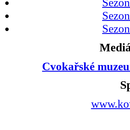
Sezon
Sezon
Sezon
Mediá
Cvokařské muzeu
S
www.ko