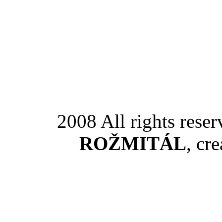
2008 All rights rese
ROŽMITÁL
, cr