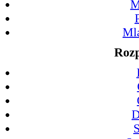
M
Ml
Rozp
D
S