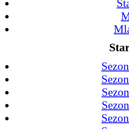
St
M
Ml
Star
Sezon
Sezon
Sezon
Sezon
Sezon