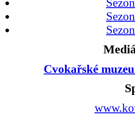
Sezon
Sezon
Sezon
Mediá
Cvokařské muzeu
S
www.ko