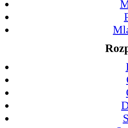
M
Ml
Rozp
D
S