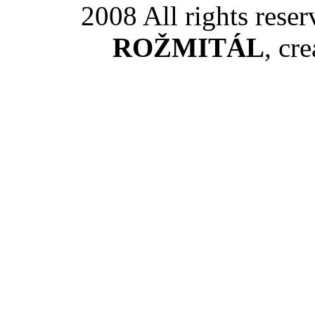
2008 All rights rese
ROŽMITÁL
, cr