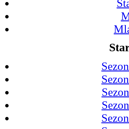
St
M
Ml
Star
Sezon
Sezon
Sezon
Sezon
Sezon