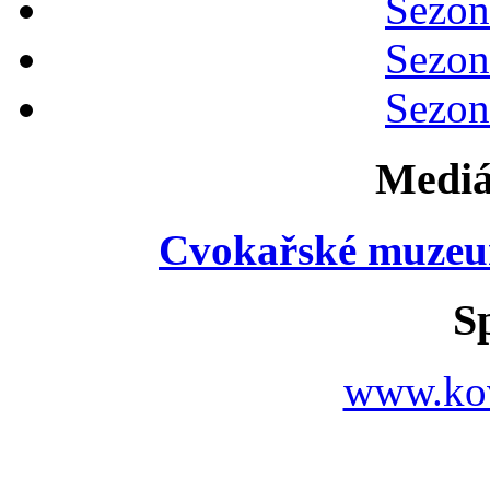
Sezon
Sezon
Sezon
Mediá
Cvokařské muzeu
S
www.ko