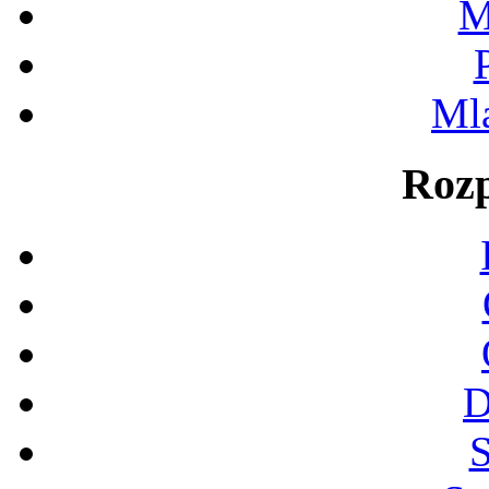
M
Ml
Rozp
D
S