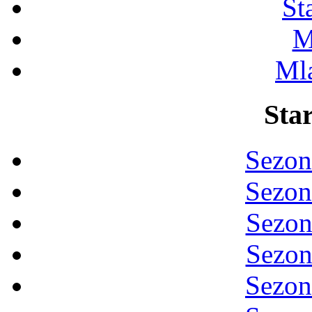
St
M
Ml
Star
Sezon
Sezon
Sezon
Sezon
Sezon