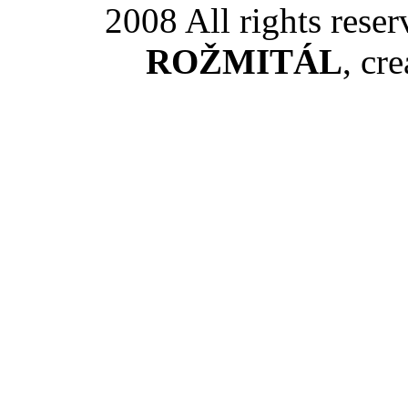
2008 All rights rese
ROŽMITÁL
, cr