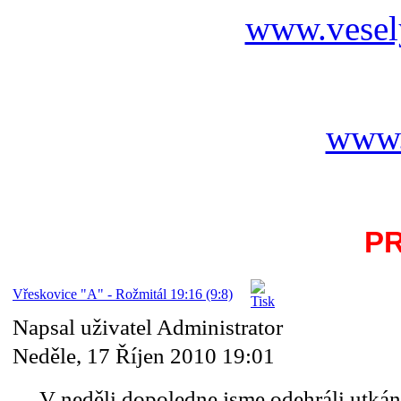
www.vesel
www.
P
Vřeskovice "A" - Rožmitál 19:16 (9:8)
Napsal uživatel Administrator
Neděle, 17 Říjen 2010 19:01
V neděli dopoledne jsme odehráli utkán