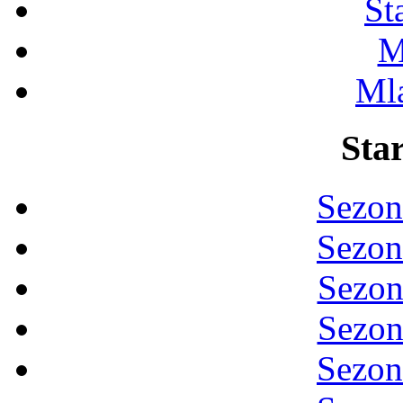
St
M
Ml
Star
Sezon
Sezon
Sezon
Sezon
Sezon