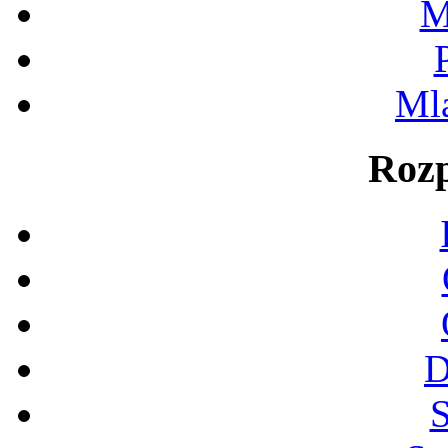
M
Ml
Rozp
D
S