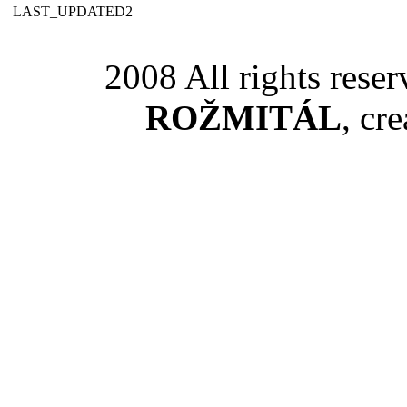
LAST_UPDATED2
2008 All rights rese
ROŽMITÁL
, cr