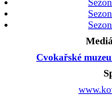
Sezon
Sezon
Sezon
Mediá
Cvokařské muzeu
S
www.ko