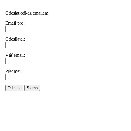
Odeslat odkaz emailem
Email pro:
Odesílatel:
Váš email:
Předmět:
Odeslat
Storno