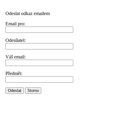
Odeslat odkaz emailem
Email pro:
Odesílatel:
Váš email:
Předmět:
Odeslat
Storno