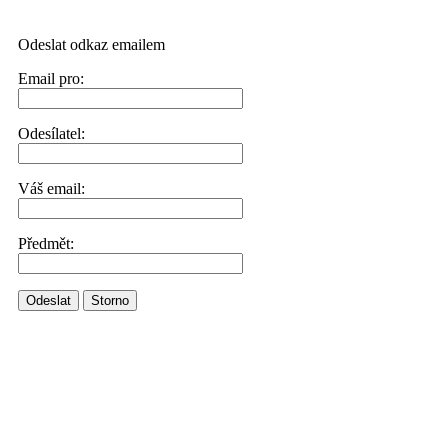
Odeslat odkaz emailem
Email pro:
Odesílatel:
Váš email:
Předmět:
Odeslat
Storno