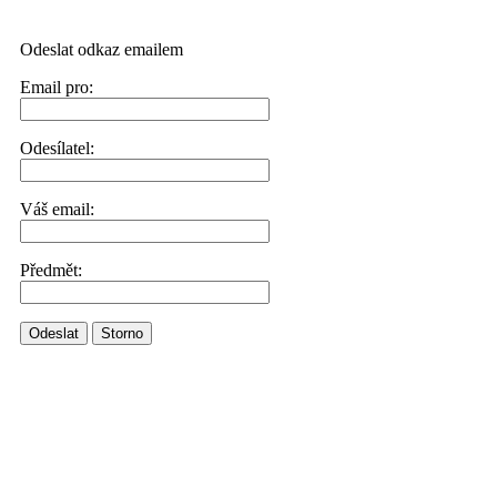
Odeslat odkaz emailem
Email pro:
Odesílatel:
Váš email:
Předmět:
Odeslat
Storno