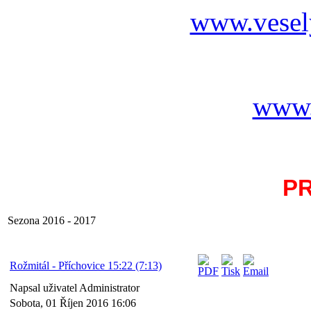
www.vesel
www.
P
Sezona 2016 - 2017
Rožmitál - Příchovice 15:22 (7:13)
Napsal uživatel Administrator
Sobota, 01 Říjen 2016 16:06