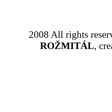
2008 All rights rese
ROŽMITÁL
, cr