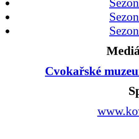
Sezon
Sezon
Sezon
Mediá
Cvokařské muzeu
S
www.ko