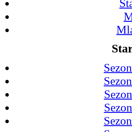
St
M
Ml
Star
Sezon
Sezon
Sezon
Sezon
Sezon