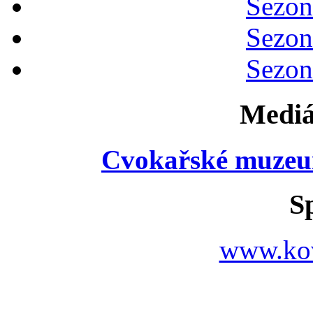
Sezon
Sezon
Sezon
Mediá
Cvokařské muzeu
S
www.ko