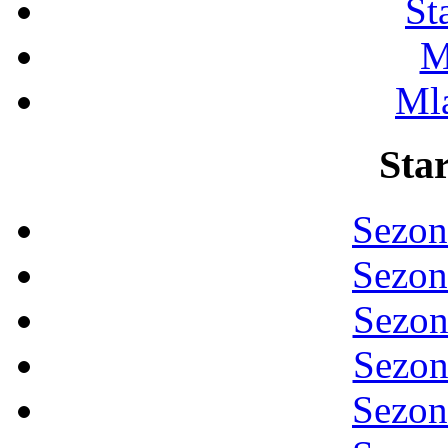
St
M
Ml
Star
Sezon
Sezon
Sezon
Sezon
Sezon