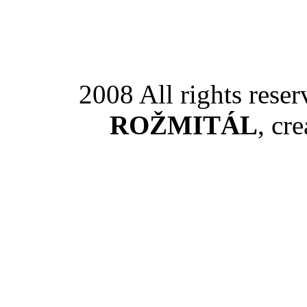
2008 All rights rese
ROŽMITÁL
, cr