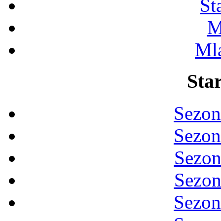
St
M
Ml
Star
Sezon
Sezon
Sezon
Sezon
Sezon