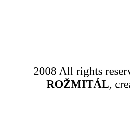
2008 All rights rese
ROŽMITÁL
, cr