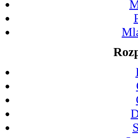
M
Ml
Rozp
D
S