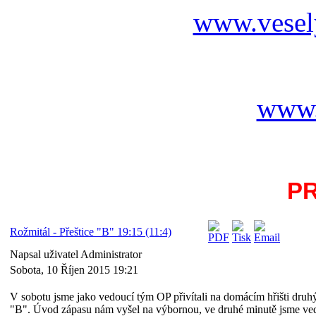
www.vesel
www.
P
Rožmitál - Přeštice "B" 19:15 (11:4)
Napsal uživatel Administrator
Sobota, 10 Říjen 2015 19:21
V sobotu jsme jako vedoucí tým OP přivítali na domácím hřišti druhý
"B". Úvod zápasu nám vyšel na výbornou, ve druhé minutě jsme vedl