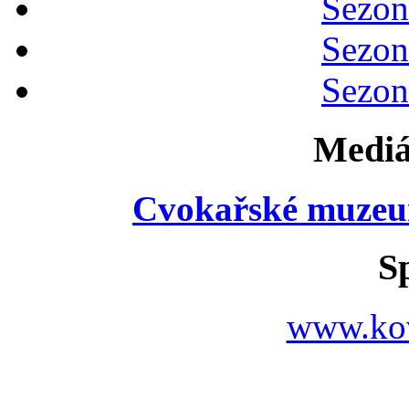
Sezon
Sezon
Sezon
Mediá
Cvokařské muzeu
S
www.ko