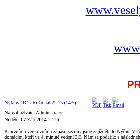
www.vesel
www.
P
Nýřany "B" - Rožmitál 22:15 (14:5)
Napsal uživatel Administrator
Neděle, 07 Září 2014 12:26
K prvnímu venkovnímu zápasu sezony jsme zajížděli do Nýřan. Vstu
domácím, kteří ve 4. minutě vedení 3:0. Nám se podařilo s následnéh