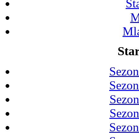
St
M
Ml
Star
Sezon
Sezon
Sezon
Sezon
Sezon