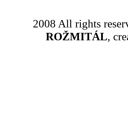
2008 All rights rese
ROŽMITÁL
, cr