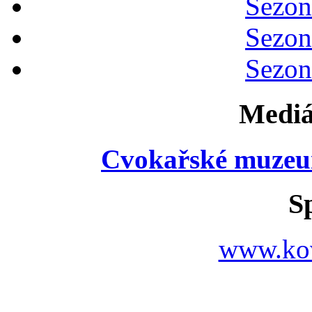
Sezon
Sezon
Sezon
Mediá
Cvokařské muzeu
S
www.ko