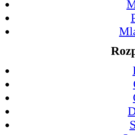
M
Ml
Rozp
D
S