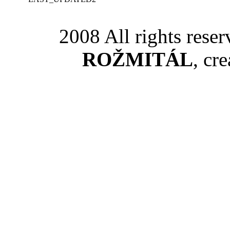
2008 All rights rese
ROŽMITÁL
, cr