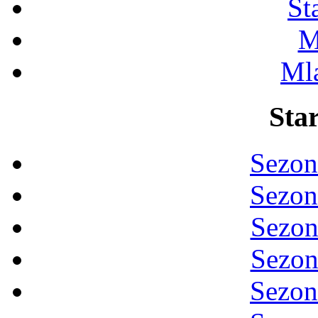
St
M
Ml
Star
Sezon
Sezon
Sezon
Sezon
Sezon