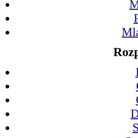
M
Ml
Rozp
D
S