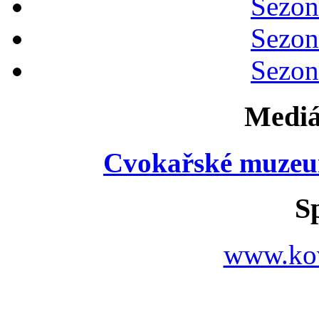
Sezon
Sezon
Sezon
Mediá
Cvokařské muzeu
S
www.ko