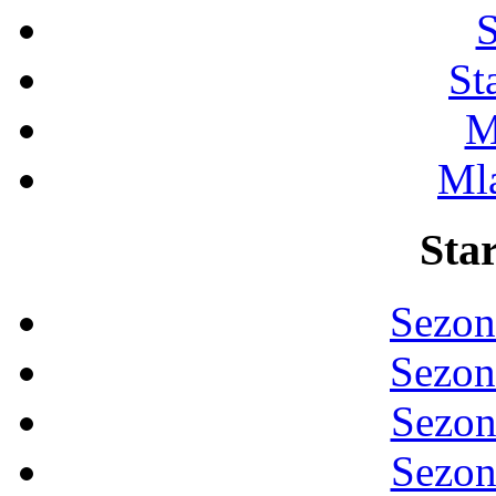
S
St
M
Ml
Star
Sezon
Sezon
Sezon
Sezon