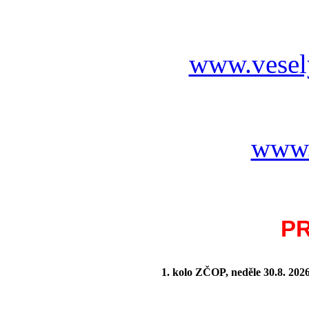
www.vesel
www.
P
1. kolo ZČOP, neděle 30.8.
202