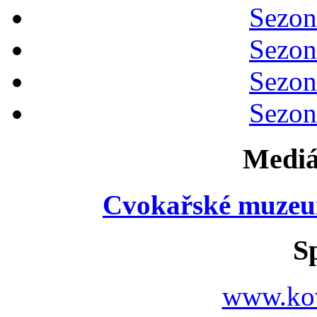
Sezon
Sezon
Sezon
Sezon
Mediá
Cvokařské muzeu
S
www.ko