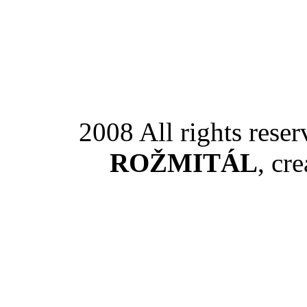
2008 All rights rese
ROŽMITÁL
, cr