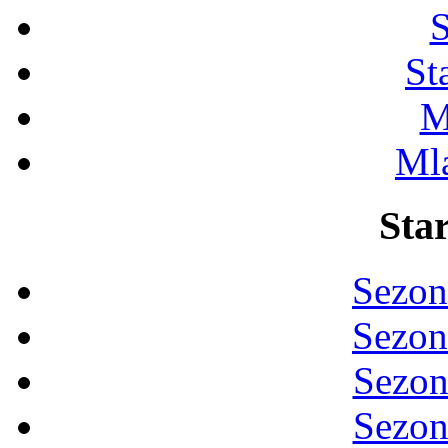
S
St
M
Ml
Star
Sezon
Sezon
Sezon
Sezon