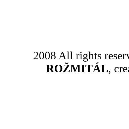
2008 All rights rese
ROŽMITÁL
, cr