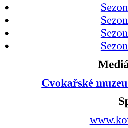
Sezon
Sezon
Sezon
Sezon
Mediá
Cvokařské muzeu
S
www.ko