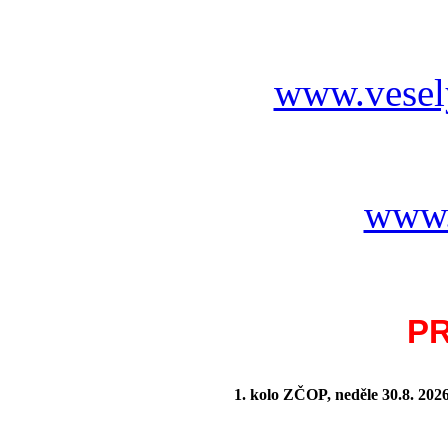
www.vesel
www.
P
1. kolo ZČOP, neděle 30.8.
202