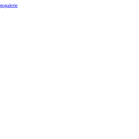
togalerie