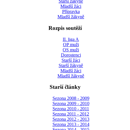
Starší žákyně
Mladší žáci
Přípravka
Mladší žákyně
Rozpis soutěží
II. liga A
OP muži
OS muži
Dorostenci
Starší žáci
Starší žákyně
Mladší žáci
Mladší žákyně
Starší články
Sezona 2008 - 2009
Sezona 2009 - 2010
Sezona 2010 - 2011
Sezona 2011 - 2012
Sezona 2012 - 2013
Sezona 2013 - 2014
Sezona 2014 - 2015