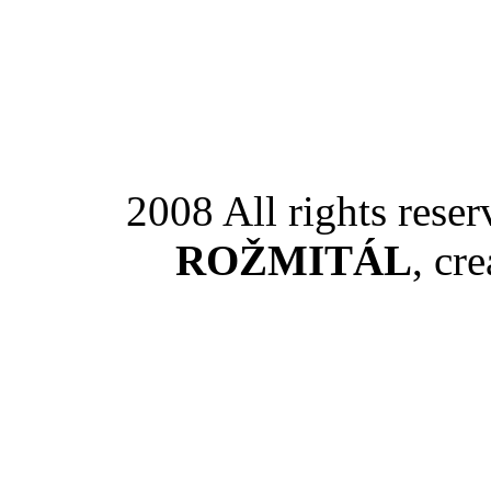
2008 All rights rese
ROŽMITÁL
, cr