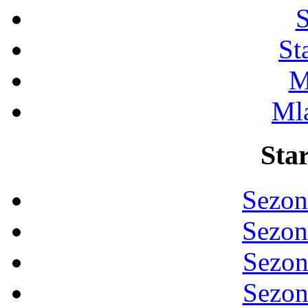
S
St
M
Ml
Star
Sezon
Sezon
Sezon
Sezon