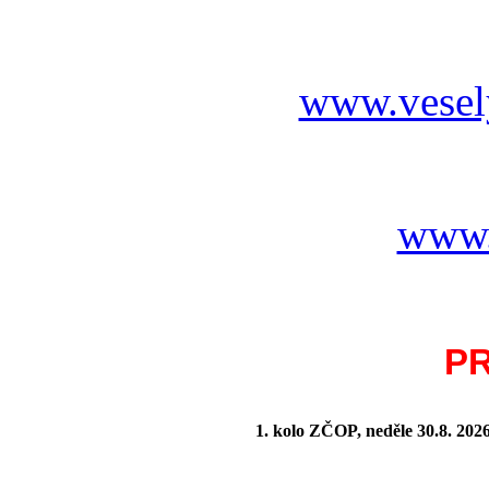
www.vesel
www.
P
1. kolo ZČOP, neděle 30.8.
202