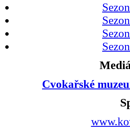
Sezon
Sezon
Sezon
Sezon
Mediá
Cvokařské muzeu
S
www.ko