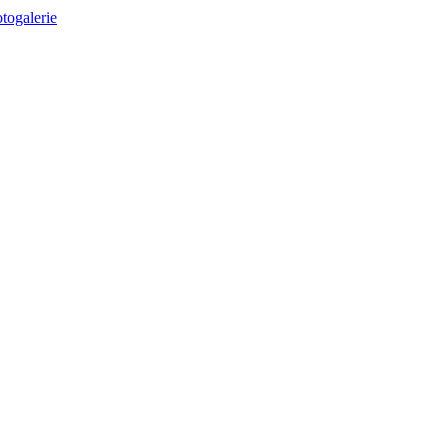
togalerie