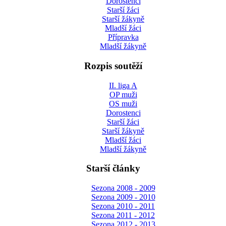
Dorostenci
Starší žáci
Starší žákyně
Mladší žáci
Přípravka
Mladší žákyně
Rozpis soutěží
II. liga A
OP muži
OS muži
Dorostenci
Starší žáci
Starší žákyně
Mladší žáci
Mladší žákyně
Starší články
Sezona 2008 - 2009
Sezona 2009 - 2010
Sezona 2010 - 2011
Sezona 2011 - 2012
Sezona 2012 - 2013