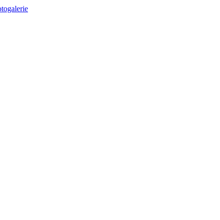
togalerie