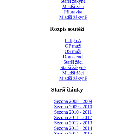
Starší žákyně
Mladší žáci
Přípravka
Mladší žákyně
Rozpis soutěží
II. liga A
OP muži
OS muži
Dorostenci
Starší žáci
Starší žákyně
Mladší žáci
Mladší žákyně
Starší články
Sezona 2008 - 2009
Sezona 2009 - 2010
Sezona 2010 - 2011
Sezona 2011 - 2012
Sezona 2012 - 2013
Sezona 2013 - 2014
Sezona 2014 - 2015