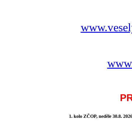
www.vesel
www.
P
1. kolo ZČOP, neděle 30.8.
202