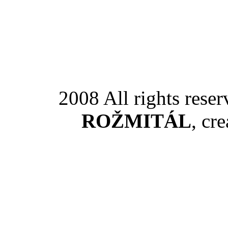
2008 All rights rese
ROŽMITÁL
, cr