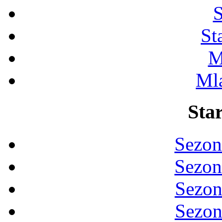
S
St
M
Ml
Star
Sezon
Sezon
Sezon
Sezon