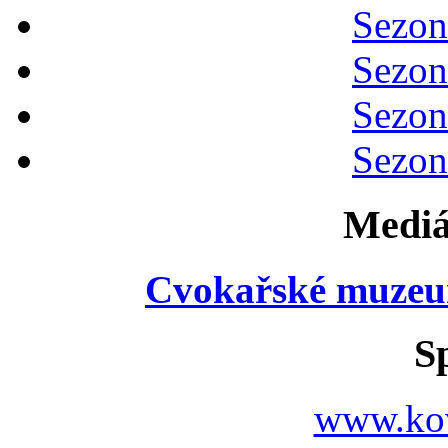
Sezon
Sezon
Sezon
Sezon
Mediá
Cvokařské muzeu
S
www.ko