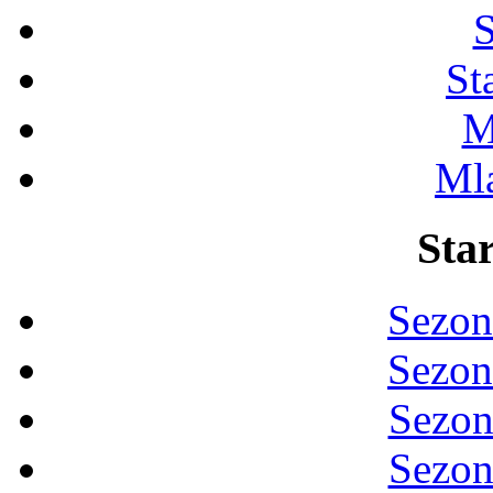
S
St
M
Ml
Star
Sezon
Sezon
Sezon
Sezon