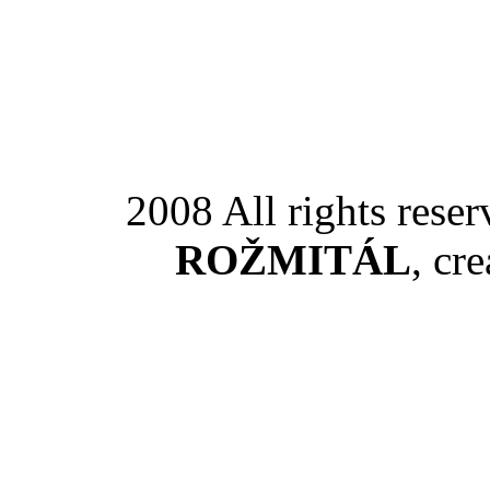
2008 All rights rese
ROŽMITÁL
, cr