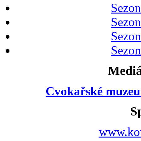
Sezon
Sezon
Sezon
Sezon
Mediá
Cvokařské muzeu
S
www.ko