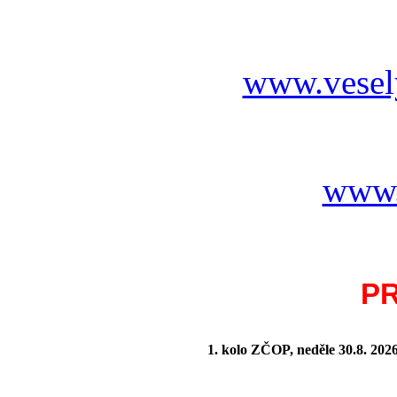
www.vesel
www.
P
1. kolo ZČOP, neděle 30.8.
202