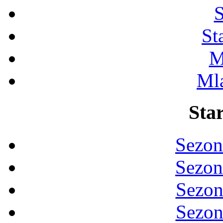
S
St
M
Ml
Star
Sezon
Sezon
Sezon
Sezon