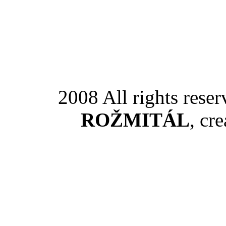
2008 All rights rese
ROŽMITÁL
, cr