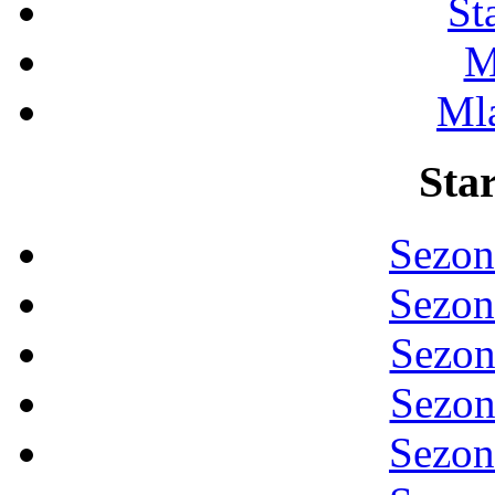
St
M
Ml
Star
Sezon
Sezon
Sezon
Sezon
Sezon