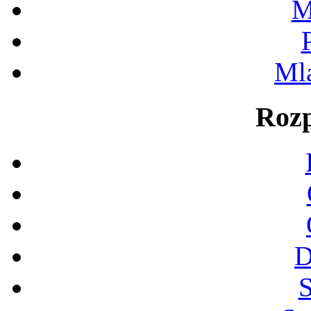
M
Ml
Rozp
D
S