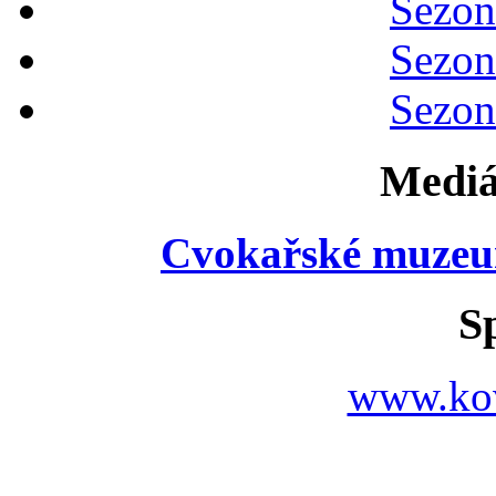
Sezon
Sezon
Sezon
Mediá
Cvokařské muzeu
S
www.ko