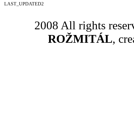
LAST_UPDATED2
2008 All rights rese
ROŽMITÁL
, cr