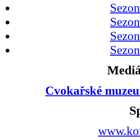
Sezon
Sezon
Sezon
Sezon
Mediá
Cvokařské muzeu
S
www.ko