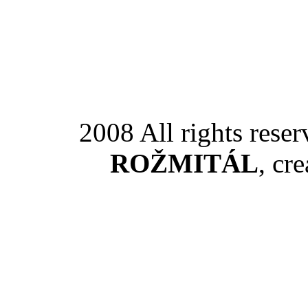
2008 All rights rese
ROŽMITÁL
, cr