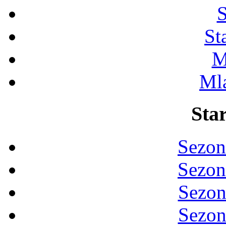
S
St
M
Ml
Star
Sezon
Sezon
Sezon
Sezon