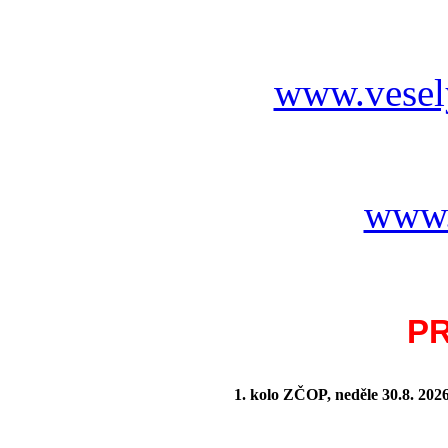
www.vesel
www.
P
1. kolo ZČOP, neděle 30.8.
202