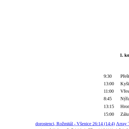
1. k
9:30
Přeš
13:00
Kyši
11:00
Vřes
8:45
Nýř
13:15
Hro
15:00
Zálu
dorostenci, Rožmitál - Všenice 26:14 (14:4)
Array 