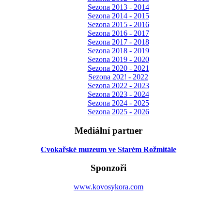
Sezona 2013 - 2014
Sezona 2014 - 2015
Sezona 2015 - 2016
Sezona 2016 - 2017
Sezona 2017 - 2018
Sezona 2018 - 2019
Sezona 2019 - 2020
Sezona 2020 - 2021
Sezona 202! - 2022
Sezona 2022 - 2023
Sezona 2023 - 2024
Sezona 2024 - 2025
Sezona 2025 - 2026
Mediální partner
Cvokařské muzeum ve Starém Rožmitále
Sponzoři
www.kovosykora.com