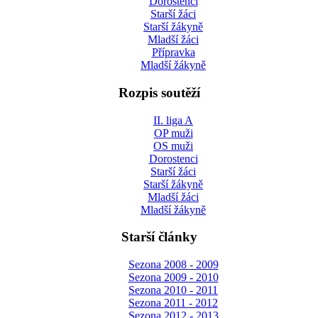
Dorostenci
Starší žáci
Starší žákyně
Mladší žáci
Přípravka
Mladší žákyně
Rozpis soutěží
II. liga A
OP muži
OS muži
Dorostenci
Starší žáci
Starší žákyně
Mladší žáci
Mladší žákyně
Starší články
Sezona 2008 - 2009
Sezona 2009 - 2010
Sezona 2010 - 2011
Sezona 2011 - 2012
Sezona 2012 - 2013