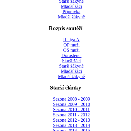
Starší žákyně
Mladší žáci
Přípravka
Mladší žákyně
Rozpis soutěží
II. liga A
OP muži
OS muži
Dorostenci
Starší žáci
Starší žákyně
Mladší žáci
Mladší žákyně
Starší články
Sezona 2008 - 2009
Sezona 2009 - 2010
Sezona 2010 - 2011
Sezona 2011 - 2012
Sezona 2012 - 2013
Sezona 2013 - 2014
Sezona 2014 - 2015