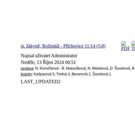
st. žákyně, Rožmitál - Příchovice 11:14 (5:8)
Napsal uživatel Administrator
Neděle, 13 Říjen 2024 06:51
sestava
: N. Konvičková - B. Matoušková, N. Meleková, D. Šourková, B.
branky
: Kašparová 5, Trefná 3, Beranová 2, Šourková 1
LAST_UPDATED2